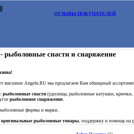
ОТЗЫВЫ ПОКУПАТЕЛЕЙ
 - рыболовные снасти и снаряжение
зина!
т магазине Angeln.RU мы предлагаем Вам обширный ассортимен
е:
рыболовные снасти
(удилища, рыболовные катушки, крючки, 
ругое
рыболовное снаряжение
.
рыболовные фирмы и марки.
:
оригинальные рыболовные товары
, поддержку и помощь на 