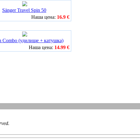
Sänger Travel Spin 50
Наша цена:
16.9 €
en Combo (удилище + катушка)
Наша цена:
14.99 €
erved.